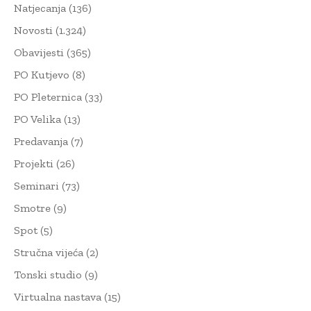
Natjecanja
(136)
Novosti
(1.324)
Obavijesti
(365)
PO Kutjevo
(8)
PO Pleternica
(33)
PO Velika
(13)
Predavanja
(7)
Projekti
(26)
Seminari
(73)
Smotre
(9)
Spot
(5)
Stručna vijeća
(2)
Tonski studio
(9)
Virtualna nastava
(15)