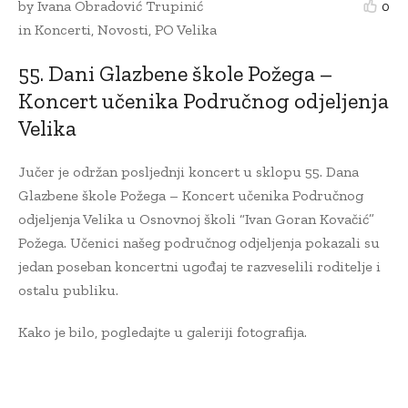
by
Ivana Obradović Trupinić
0
in
Koncerti
,
Novosti
,
PO Velika
55. Dani Glazbene škole Požega –
Koncert učenika Područnog odjeljenja
Velika
Jučer je održan posljednji koncert u sklopu 55. Dana
Glazbene škole Požega – Koncert učenika Područnog
odjeljenja Velika u Osnovnoj školi “Ivan Goran Kovačić”
Požega. Učenici našeg područnog odjeljenja pokazali su
jedan poseban koncertni ugođaj te razveselili roditelje i
ostalu publiku.
Kako je bilo, pogledajte u galeriji fotografija.