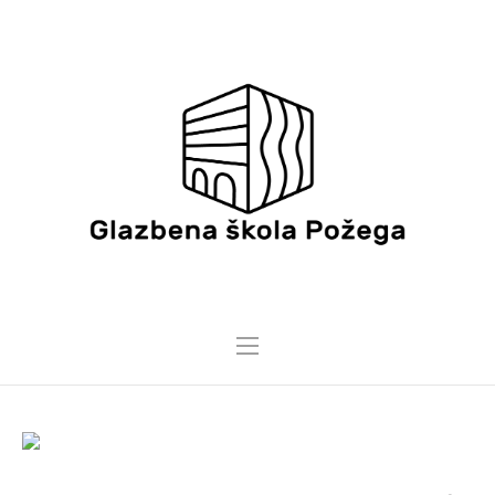
14 OŽUJKA, 2025