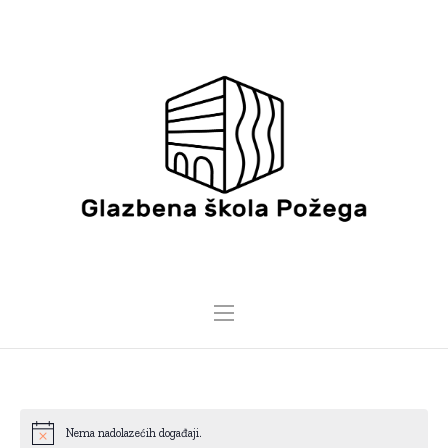
Nema nadolazećih događaji.
Notice