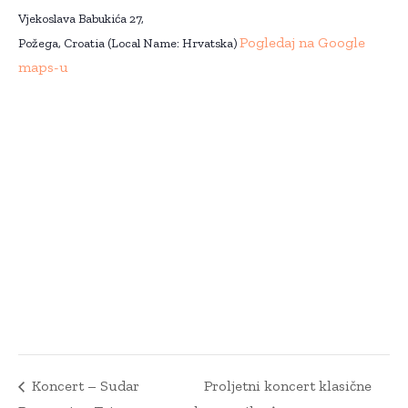
Vjekoslava Babukića 27,
Pogledaj na Google
Požega
,
Croatia (Local Name: Hrvatska)
maps-u
Koncert – Sudar
Proljetni koncert klasične