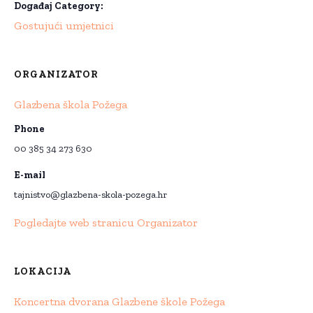
Događaj Category:
Gostujući umjetnici
ORGANIZATOR
Glazbena škola Požega
Phone
00 385 34 273 630
E-mail
tajnistvo@glazbena-skola-pozega.hr
Pogledajte web stranicu Organizator
LOKACIJA
Koncertna dvorana Glazbene škole Požega