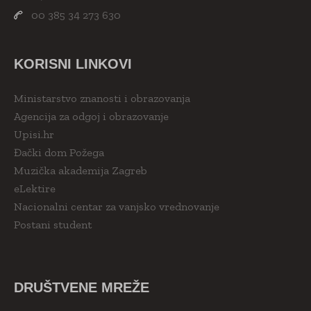
00 385 34 273 630
KORISNI LINKOVI
Ministarstvo znanosti i obrazovanja
Agencija za odgoj i obrazovanje
Upisi.hr
Đački dom Požega
Muzička akademija Zagreb
eLektire
Nacionalni centar za vanjsko vrednovanje
Postani student
DRUŠTVENE MREŽE