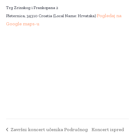
Trg Zrinskog i Frankopana 2
Pogledaj na
Pleternica
,
34310
Croatia (Local Name: Hrvatska)
Google maps-u
Završni koncert učenika Područnog
Koncert ispred