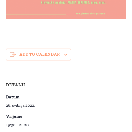
ADD TO CALENDAR
DETALJI
Datum:
26. svibnja 2022.
Vrijeme:
19:30 - 21:00