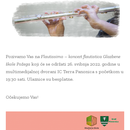
Pozivamo Vas na
Flautissimo – koncert flautistica Glazbene
škole Požega
koji će se održati 26. svibnja 2022. godine u
multimedijalnoj dvorani IC Terra Panonica s početkom u
19:30 sati.
Ulaznice su besplatne.
Očekujemo Vas!