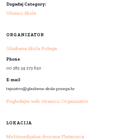
Događaj Category:
Učenici škole
ORGANIZATOR
Glazbena škola Požega
Phone
00 385 34 273 630
E-mail
tajnistvo@glazbena-skola-pozega.hr
Pogledajte web stranicu Organizator
LOKACIJA
Multimedijalna dvorana Pleternica