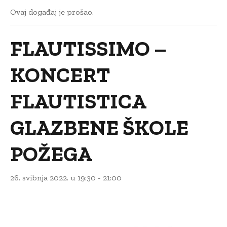
Ovaj događaj je prošao.
FLAUTISSIMO –
KONCERT
FLAUTISTICA
GLAZBENE ŠKOLE
POŽEGA
26. svibnja 2022. u 19:30
-
21:00